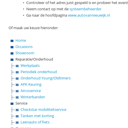
•
Controleer of het adres juist gespeld is en probeer het eve
•
Neem contact op met de
systeembeheerder
•
Ga naar de hoofdpagina
www.autovanreeuwijk.nl
Of maak uw keuze hieronder:
Home
Occasions
Showroom
Reparatie/Onderhoud
Werkplaats
Periodiek onderhoud
Onderhoud Young/Oldtimers
APK Keuring
Aircoservice
Winterbanden
Service
Checkstar mobiliteitservice
Tanken met korting
Leenauto of fiets