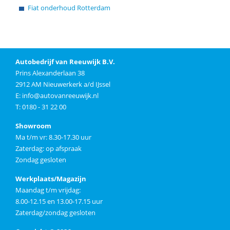
Fiat onderhoud Rotterdam
Autobedrijf van Reeuwijk B.V.
Prins Alexanderlaan 38
2912 AM Nieuwerkerk a/d IJssel
E:
info@autovanreeuwijk.nl
T: 0180 - 31 22 00
Showroom
Ma t/m vr: 8.30-17.30 uur
Zaterdag: op afspraak
Zondag gesloten
Werkplaats/Magazijn
Maandag t/m vrijdag:
8.00-12.15 en 13.00-17.15 uur
Zaterdag/zondag gesloten