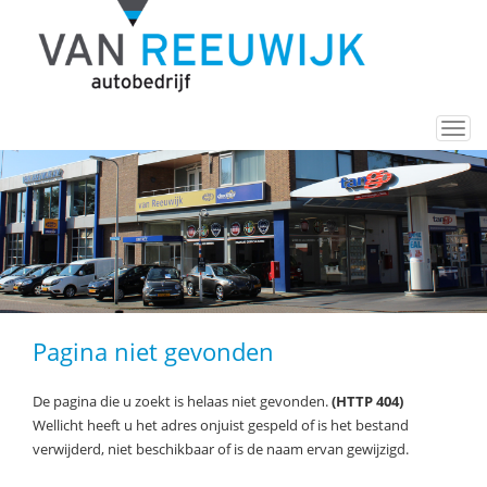
Togg
navi
Pagina niet gevonden
De pagina die u zoekt is helaas niet gevonden.
(HTTP 404)
Wellicht heeft u het adres onjuist gespeld of is het bestand
verwijderd, niet beschikbaar of is de naam ervan gewijzigd.