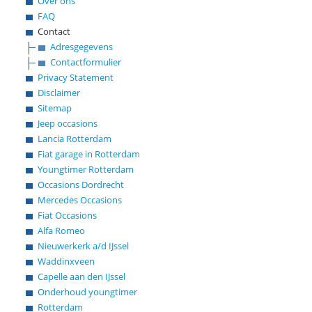
Over ons
FAQ
Contact
Adresgegevens
Contactformulier
Privacy Statement
Disclaimer
Sitemap
Jeep occasions
Lancia Rotterdam
Fiat garage in Rotterdam
Youngtimer Rotterdam
Occasions Dordrecht
Mercedes Occasions
Fiat Occasions
Alfa Romeo
Nieuwerkerk a/d IJssel
Waddinxveen
Capelle aan den IJssel
Onderhoud youngtimer
Rotterdam