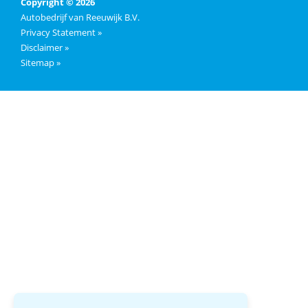
Copyright © 2026
Autobedrijf van Reeuwijk B.V.
Privacy Statement »
Disclaimer »
Sitemap »