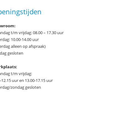
eningstijden
owroom:
ndag t/m vrijdag: 08.00 – 17.30 uur
rdag: 10.00-14.00 uur
erdag alleen op afspraak)
dag gesloten
kplaats:
ndag t/m vrijdag:
-12.15 uur en 13.00-17.15 uur
erdag/zondag gesloten