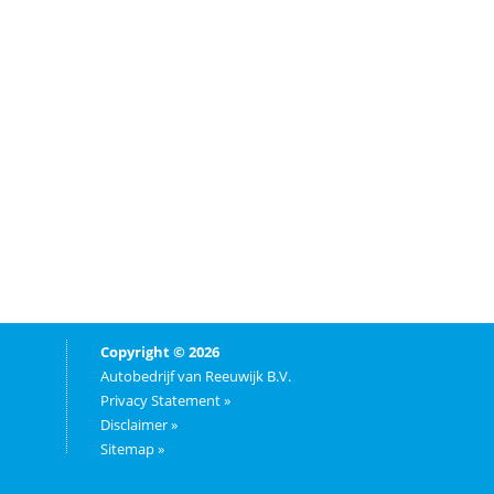
Copyright © 2026
Autobedrijf van Reeuwijk B.V.
Privacy Statement »
Disclaimer »
Sitemap »