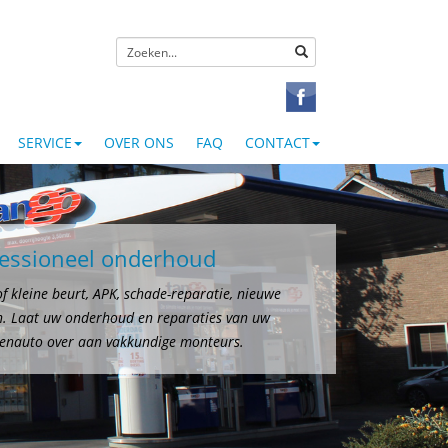
SERVICE
OVER ONS
FAQ
CONTACT
fessioneel onderhoud
f kleine beurt, APK, schade-reparatie, nieuwe
. Laat uw onderhoud en reparaties van uw
enauto over aan vakkundige monteurs.