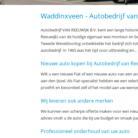
Waddinxveen - Autobedrijf va
Autobedrijf VAN REEUWIJK B.V. kent een lange historie.
Reeuwijk) van de huidige eigenaar was monteur en be
Tweede Wereldoorlog ontwikkelde het bedrijf zich tot
autobedrijf. In 1965 was het tijd voor uitbreiding en...
Nieuwe auto kopen bij Autobedrijf van Ree
Wilt u een nieuwe Fiat of een nieuwe auto van een
aan den IJssel. Als Fiat-specialist hebben we een sele
proefrit en beoordeel zelf of het model aan uw wense
Wij leveren ook andere merken
We kunnen een scherpe offerte maken voor een nieuw
advies vindt u de auto die bij uw budget en smaak pa
Professioneel onderhoud van uw auto