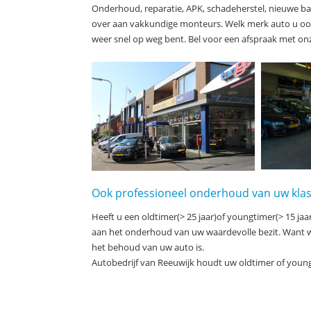
Onderhoud, reparatie, APK, schadeherstel, nieuwe 
over aan vakkundige monteurs. Welk merk auto u ook 
weer snel op weg bent. Bel voor een afspraak met on
Ook professioneel onderhoud van uw klas
Heeft u een oldtimer(> 25 jaar)of youngtimer(> 15 jaa
aan het onderhoud van uw waardevolle bezit. Want wi
het behoud van uw auto is.
Autobedrijf van Reeuwijk houdt uw oldtimer of youngt