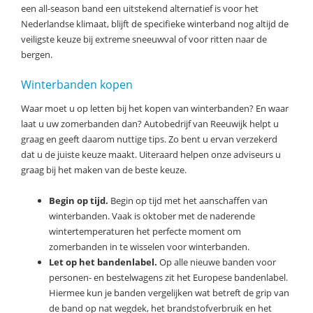
een all-season band een uitstekend alternatief is voor het
Nederlandse klimaat, blijft de specifieke winterband nog altijd de
veiligste keuze bij extreme sneeuwval of voor ritten naar de
bergen.
Winterbanden kopen
Waar moet u op letten bij het kopen van winterbanden? En waar
laat u uw zomerbanden dan? Autobedrijf van Reeuwijk helpt u
graag en geeft daarom nuttige tips. Zo bent u ervan verzekerd
dat u de juiste keuze maakt. Uiteraard helpen onze adviseurs u
graag bij het maken van de beste keuze.
Begin op tijd.
Begin op tijd met het aanschaffen van
winterbanden. Vaak is oktober met de naderende
wintertemperaturen het perfecte moment om
zomerbanden in te wisselen voor winterbanden.
Let op het bandenlabel.
Op alle nieuwe banden voor
personen- en bestelwagens zit het Europese bandenlabel.
Hiermee kun je banden vergelijken wat betreft de grip van
de band op nat wegdek, het brandstofverbruik en het