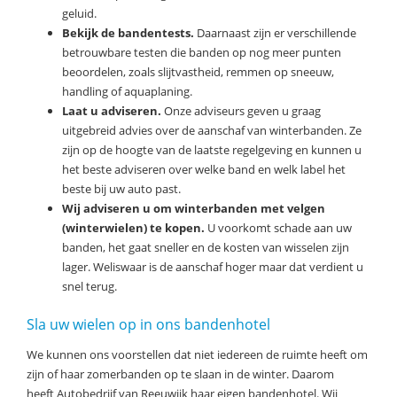
geluid.
Bekijk de bandentests.
Daarnaast zijn er verschillende
betrouwbare testen die banden op nog meer punten
beoordelen, zoals slijtvastheid, remmen op sneeuw,
handling of aquaplaning.
Laat u adviseren.
Onze adviseurs geven u graag
uitgebreid advies over de aanschaf van winterbanden. Ze
zijn op de hoogte van de laatste regelgeving en kunnen u
het beste adviseren over welke band en welk label het
beste bij uw auto past.
Wij adviseren u om winterbanden met velgen
(winterwielen) te kopen.
U voorkomt schade aan uw
banden, het gaat sneller en de kosten van wisselen zijn
lager. Weliswaar is de aanschaf hoger maar dat verdient u
snel terug.
Sla uw wielen op in ons bandenhotel
We kunnen ons voorstellen dat niet iedereen de ruimte heeft om
zijn of haar zomerbanden op te slaan in de winter. Daarom
heeft Autobedrijf van Reeuwijk haar eigen bandenhotel. Wij