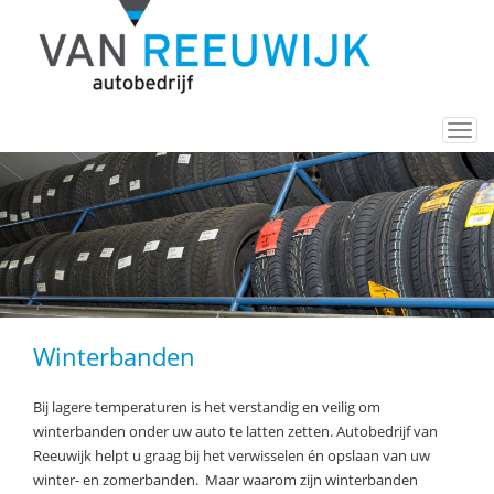
Togg
navi
Winterbanden
Bij lagere temperaturen is het verstandig en veilig om
winterbanden onder uw auto te latten zetten. Autobedrijf van
Reeuwijk helpt u graag bij het verwisselen én opslaan van uw
winter- en zomerbanden. Maar waarom zijn winterbanden