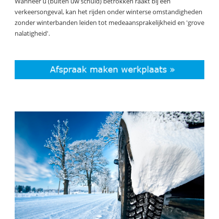
Wanneer u (buiten uw schuld) betrokken raakt bij een
verkeersongeval, kan het rijden onder winterse omstandigheden
zonder winterbanden leiden tot medeaansprakelijkheid en 'grove
nalatigheid'.