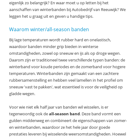
eigenlijk zo belangrijk? En waar moet u op letten bij het
aanschaffen van winterbanden bij Autobedrijf van Reeuwijk? We
leggen het u graag uit en geven u handige tips.
Waarom winter/all-season banden
Bij lage temperaturen wordt rubber hard en onelastisch,
waardoor banden minder grip bieden in winterse
omstandigheden, zowel op sneeuw en ijs als op droge wegen.
Daarom zijn er traditioneel twee verschillende typen banden: de
winterband voor koude periodes en de zomerband voor hogere
temperaturen. Winterbanden zijn gemaakt van een zachtere
rubbersamenstelling en hebben veel lamellen in het profiel om
sneeuw 'vast te pakken', wat essentieel is voor de veiligheid op
gladde wegen.
Voor wie niet elk half jaar van banden wil wisselen, is er
tegenwoordig ook de
all-season band
. Deze band vormt een
gulden middenweg en combineert de eigenschappen van zomer-
en winterbanden, waardoor ze het hele jaar door goede
prestaties leveren bij wisselende weersomstandigheden. Hoewel